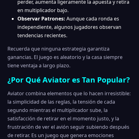
perder, aumenta ligeramente la apuesta y retira
en multiplicador bajo.
Observar Patrones:
Aunque cada ronda es
independiente, algunos jugadores observan
tendencias recientes.
Recuerda que ninguna estrategia garantiza
ganancias. El juego es aleatorio y la casa siempre
tiene ventaja a largo plazo.
¿Por Qué Aviator es Tan Popular?
Aviator combina elementos que lo hacen irresistible:
la simplicidad de las reglas, la tensión de cada
segundo mientras el multiplicador sube, la
satisfacción de retirar en el momento justo, y la
frustración de ver el avión seguir subiendo después
de retirar. Es un juego que genera emociones