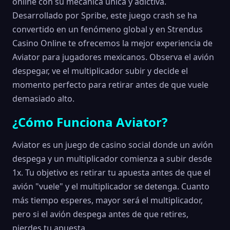
online con su mecánica única y adictiva.
Desarrollado por Spribe, este juego crash se ha
convertido en un fenómeno global y en Strendus
Casino Online te ofrecemos la mejor experiencia de
Aviator para jugadores mexicanos. Observa el avión
despegar, ve el multiplicador subir y decide el
momento perfecto para retirar antes de que vuele
demasiado alto.
¿Cómo Funciona Aviator?
Aviator es un juego de casino social donde un avión
despega y un multiplicador comienza a subir desde
1x. Tu objetivo es retirar tu apuesta antes de que el
avión "vuele" y el multiplicador se detenga. Cuanto
más tiempo esperes, mayor será el multiplicador,
pero si el avión despega antes de que retires,
pierdes tu apuesta.