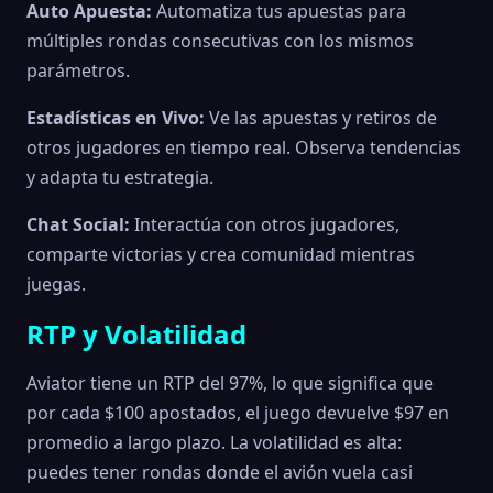
Auto Apuesta:
Automatiza tus apuestas para
múltiples rondas consecutivas con los mismos
parámetros.
Estadísticas en Vivo:
Ve las apuestas y retiros de
otros jugadores en tiempo real. Observa tendencias
y adapta tu estrategia.
Chat Social:
Interactúa con otros jugadores,
comparte victorias y crea comunidad mientras
juegas.
RTP y Volatilidad
Aviator tiene un RTP del 97%, lo que significa que
por cada $100 apostados, el juego devuelve $97 en
promedio a largo plazo. La volatilidad es alta:
puedes tener rondas donde el avión vuela casi