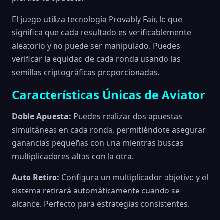
El juego utiliza tecnología Provably Fair, lo que
significa que cada resultado es verificablemente
aleatorio y no puede ser manipulado. Puedes
verificar la equidad de cada ronda usando las
semillas criptográficas proporcionadas.
Características Únicas de Aviator
Doble Apuesta:
Puedes realizar dos apuestas
simultáneas en cada ronda, permitiéndote asegurar
ganancias pequeñas con una mientras buscas
multiplicadores altos con la otra.
Auto Retiro:
Configura un multiplicador objetivo y el
sistema retirará automáticamente cuando se
alcance. Perfecto para estrategias consistentes.